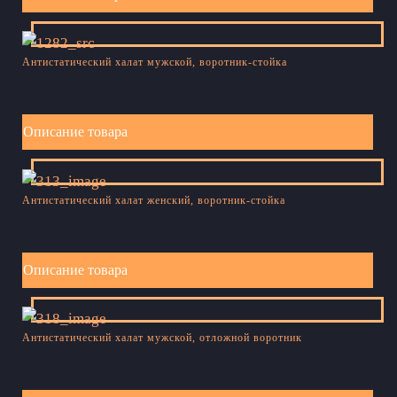
Антистатический халат мужской, воротник-стойка
Описание товара
Антистатический халат женский, воротник-стойка
Описание товара
Антистатический халат мужской, отложной воротник