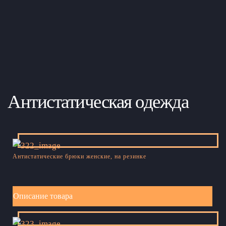
Антистатическая одежда
Антистатические брюки женские, на резинке
Описание товара