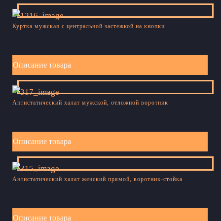
Куртка мужская с центральной застежкой на кнопки
Описание товара
Антистатический халат мужской, отложной воротник
Описание товара
Антистатический халат женский прямой, воротник-стойка
Описание товара