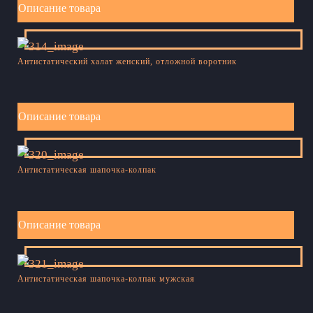
Описание товара
Антистатический халат женский, отложной воротник
Описание товара
Антистатическая шапочка-колпак
Описание товара
Антистатическая шапочка-колпак мужская