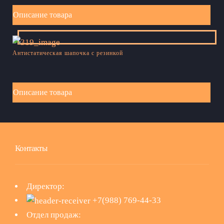
Описание товара
Антистатическая шапочка с резинкой
Описание товара
Контакты
Директор:
+7(988) 769-44-33
Отдел продаж: