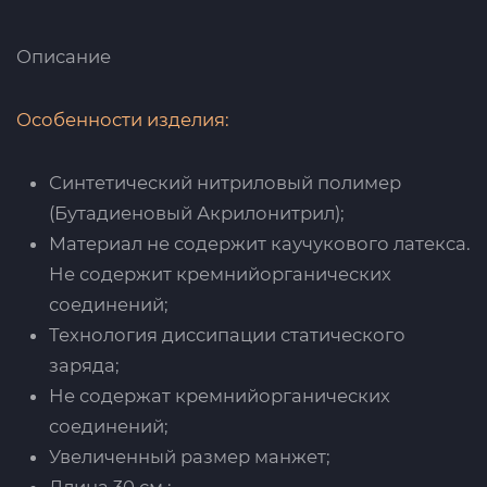
Описание
Особенности изделия:
Синтетический нитриловый полимер
(Бутадиеновый Акрилонитрил);
Материал не содержит каучукового латекса.
Не содержит кремнийорганических
соединений;
Технология диссипации статического
заряда;
Не содержат кремнийорганических
соединений;
Увеличенный размер манжет;
Длина 30 см.;