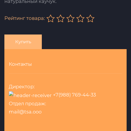
натуральный каучук.
Рейтинг товара:
Купить
Контакты
Директор:
+7(988) 769-44-33
Отдел продаж:
mail@tsa.ooo