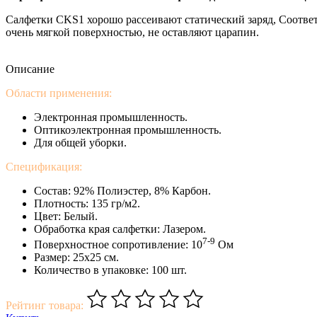
Салфетки CKS1 хорошо рассеивают статический заряд, Соотв
очень мягкой поверхностью, не оставляют царапин.
Описание
Области применения:
Электронная промышленность.
Оптикоэлектронная промышленность.
Для общей уборки.
Спецификация:
Состав: 92% Полиэстер, 8% Карбон.
Плотность: 135 гр/м2.
Цвет: Белый.
Обработка края салфетки: Лазером.
7-9
Поверхностное сопротивление: 10
Ом
Размер: 25х25 см.
Количество в упаковке: 100 шт.
Рейтинг товара: