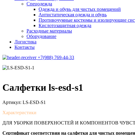
Спецодежда
Одежда и обувь для чистых помещений
Антистатическая одежда и обувь
Противочумные костюмы и изолирующие си
Кислотозащитная одежда
Расходные материалы
Оборудование
Логистика
Контакты
+7(988) 769-44-33
Салфетки ls-esd-s1
Артикул:
LS-ESD-S1
Характеристики
ДЛЯ УБОРКИ ПОВЕРХНОСТЕЙ И КОМПОНЕНТОВ ЧУВС
Сертификат соответствия на салфетки для чистых помещени