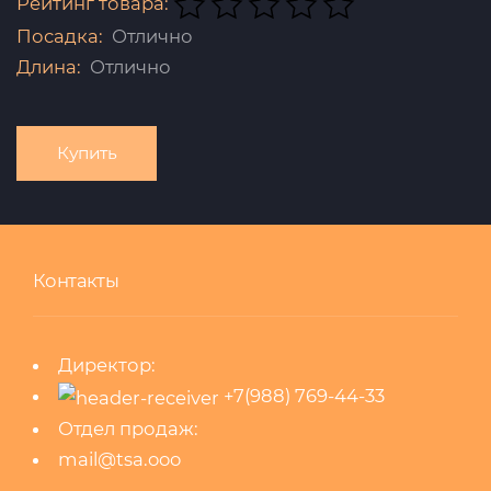
Рейтинг товара:
Посадка:
Отлично
Длина:
Отлично
Купить
Контакты
Директор:
+7(988) 769-44-33
Отдел продаж:
mail@tsa.ooo