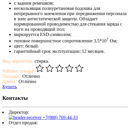
с задним ремешком;
нескользящая полиуретановая подошва для
непрерывного заземления при передвижении персонала
в зоне антистатической защиты. Обладает
нормированной проводимостью для стекания заряда с
ноги на проводящий пол;
маркируется ESD-символом;
7
типовое поверхностное сопротивление 3,5*10
Ом;
цвет: белый.
гарантийный срок эксплуатации: 12 месяцев.
Вид обработки:
стирка.
Рейтинг товара:
Посадка:
Отлично
Длина:
Отлично
Купить
Контакты
Директор:
+7(988) 769-44-33
Отдел продаж:
mail@tsa.ooo