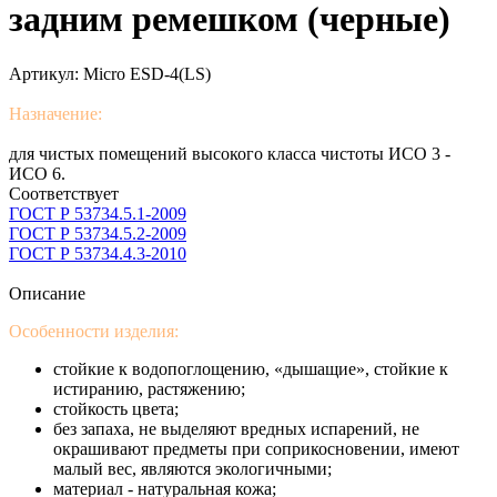
задним ремешком (черные)
Артикул:
Micro ESD-4(LS)
Назначение:
для чистых помещений высокого класса чистоты ИСО 3 -
ИСО 6.
Соответствует
ГОСТ Р 53734.5.1-2009
ГОСТ Р 53734.5.2-2009
ГОСТ Р 53734.4.3-2010
Описание
Особенности изделия:
стойкие к водопоглощению, «дышащие», стойкие к
истиранию, растяжению;
стойкость цвета;
без запаха, не выделяют вредных испарений, не
окрашивают предметы при соприкосновении, имеют
малый вес, являются экологичными;
материал - натуральная кожа;